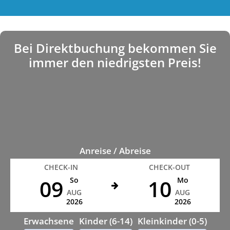
Bei Direktbuchung bekommen Sie
immer den niedrigsten Preis!
Anreise / Abreise
CHECK-IN
CHECK-OUT
09
10
So
Mo
AUG
AUG
2026
2026
Erwachsene
Kinder (6-14)
Kleinkinder (0-5)