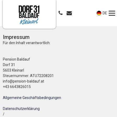
DE
Impressum
Für den Inhalt verantwortlich:
Pension Baldauf
Dorf 31
5603 Kleinarl
Steuernummer: ATU72208201
info@pension-baldauf.at
+43 6643826015
Allgemeine Geschäftsbedingungen
Datenschutzerklärung
/