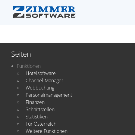
Seiten
Funktionen
Hotelsoftware
Channel-Manager
Webbuchung
Personalmanagement
Finanzen
Schnittstellen
Statistiken
Für Österreich
Weitere Funktionen