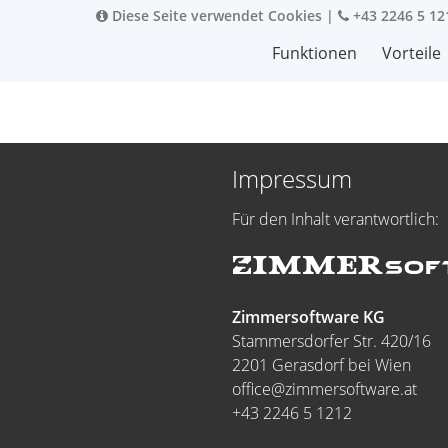
Diese Seite verwendet Cookies
|
+43 2246 5 12
Funktionen
Vorteile
Impressum
Für den Inhalt verantwortlich:
Zimmersoftware KG
Stammersdorfer Str. 420/16
2201 Gerasdorf bei Wien
office@zimmersoftware.at
+43 2246 5 1212