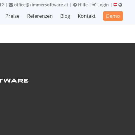
12
|
office@zimmersoftware.at
|
Hilfe
|
Login
|
Preise
Referenzen
Blog
Kontakt
Demo