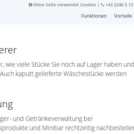
Diese Seite verwendet Cookies
|
+43 2246 5 12
Funktionen
Vorteile
erer
 wie viele Stücke Sie noch auf Lager haben un
 Auch kaputt gelieferte Wäschestücke werden
ung
ager- und Getränkeverwaltung bei
rodukte und Minibar rechtzeitig nachbestelle