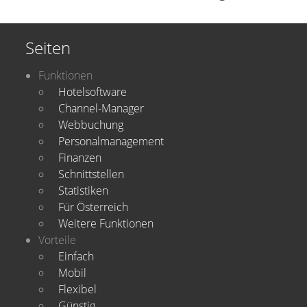
Seiten
Funktionen
Hotelsoftware
Channel-Manager
Webbuchung
Personalmanagement
Finanzen
Schnittstellen
Statistiken
Für Österreich
Weitere Funktionen
Vorteile
Einfach
Mobil
Flexibel
Günstig