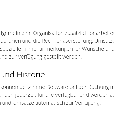
llgemein eine Organisation zusätzlich bearbeite
zuordnen und die Rechnungserstellung, Umsätz
n. Spezielle Firmenanmerkungen für Wünsche un
nd zur Verfügung gestellt werden.
und Historie
 können bei ZimmerSoftware bei der Buchung mi
den jederzeit für alle verfügbar und werden a
n und Umsätze automatisch zur Verfügung.