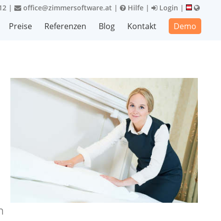
12
|
office@zimmersoftware.at
|
Hilfe
|
Login
|
Preise
Referenzen
Blog
Kontakt
Demo
d
n