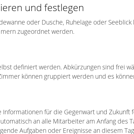
ieren und festlegen
dewanne oder Dusche, Ruhelage oder Seeblick k
mmern zugeordnet werden.
bst definiert werden. Abkürzungen sind frei w
Zimmer können gruppiert werden und es könne
e Informationen für die Gegenwart und Zukunft 
automatisch an alle Mitarbeiter am Anfang des 
digende Aufgaben oder Ereignisse an diesem Tag 