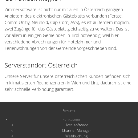
ZimmerSoftware ist nicht nur mit allen in Österreich gängigen
Anbietern des elektronischen Gästeblatts verbunden (Feratel,
Comm-Unitiy, Neuhold, Cap-Corn, AVS), es ist außerdem möglich,
zwei Zugänge für das Gästeblatt gleichzeitig zu verwalten. Das ist
vor allem in einigen Gemeinden in Tirol notwendig, weil hier
verschiedene Abrechnungen für Hotelzimmer und
Ferienwohnungen von der Gemeinde vorgeschrieben sind.
Serverstandort Österreich
Unsere Server für unsere österreichischen Kunden befinden sich
in klimatisierten Rechenzentren in Wien und Linz, dadurch ist eine
sehr schnelle Verbindung garantiert.
Seiten
Funktionen
Hotelsoftware
Channel-Manager
Webbuchung