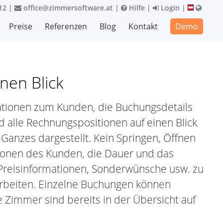
12
|
office@zimmersoftware.at
|
Hilfe
|
Login
|
Preise
Referenzen
Blog
Kontakt
Demo
nen Blick
mationen zum Kunden, die Buchungsdetails
 alle Rechnungspositionen auf einen Blick
 Ganzes dargestellt. Kein Springen, Öffnen
tionen des Kunden, die Dauer und das
Preisinformationen, Sonderwünsche usw. zu
arbeiten. Einzelne Buchungen können
 Zimmer sind bereits in der Übersicht auf