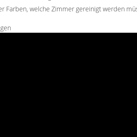
der Farben, welche Zimmer gereinigt werden m
agen