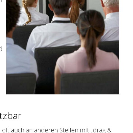
er
d
tzbar
oft auch an anderen Stellen mit „drag &