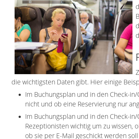
d
B
d
d
Z
die wichtigsten Daten gibt. Hier einige Beis
Im Buchungsplan und in den Check-in/C
nicht und ob eine Reservierung nur angef
Im Buchungsplan und in den Check-in/Ch
Rezeptionisten wichtig um zu wissen,
ob sie per E-Mail geschickt werden sol