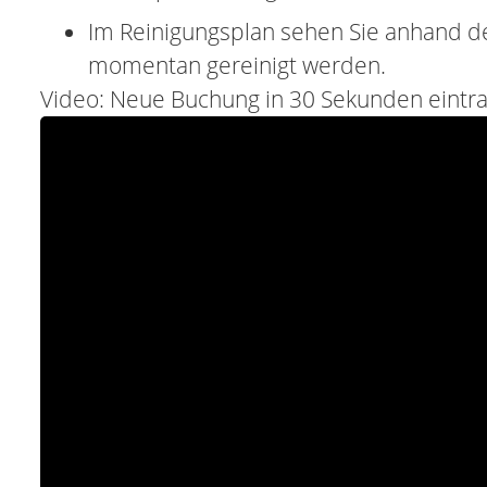
Im Reinigungsplan sehen Sie anhand 
momentan gereinigt werden.
Video: Neue Buchung in 30 Sekunden eintr