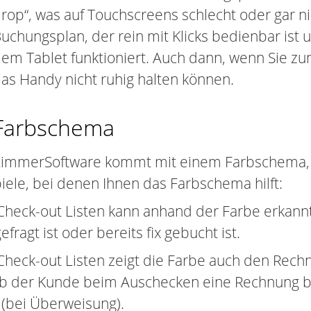
rop“, was auf Touchscreens schlecht oder gar ni
uchungsplan, der rein mit Klicks bedienbar is
em Tablet funktioniert. Auch dann, wenn Sie zu
as Handy nicht ruhig halten können.
Farbschema
immerSoftware kommt mit einem Farbschema, d
piele, bei denen Ihnen das Farbschema hilft:
heck-out Listen kann anhand der Farbe erkannt
ragt ist oder bereits fix gebucht ist.
eck-out Listen zeigt die Farbe auch den Rechnu
 ob der Kunde beim Auschecken eine Rechnung b
l (bei Überweisung).