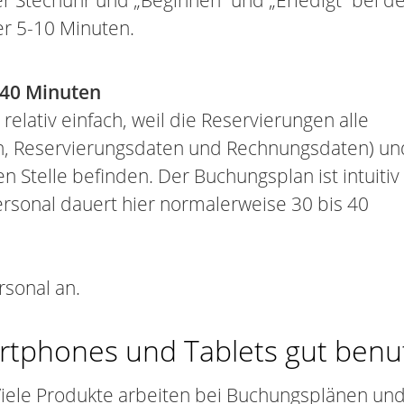
r Stechuhr und „Beginnen“ und „Erledigt“ bei d
er 5-10 Minuten.
-40 Minuten
relativ einfach, weil die Reservierungen alle
n, Reservierungsdaten und Rechnungsdaten) un
n Stelle befinden. Der Buchungsplan ist intuitiv
rsonal dauert hier normalerweise 30 bis 40
rsonal an.
artphones und Tablets gut benu
iele Produkte arbeiten bei Buchungsplänen und 