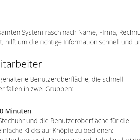
gesamten System rasch nach Name, Firma, Rec
ilft um die richtige Information schnell und un
itarbeiter
gehaltene Benutzeroberfläche, die schnell
r fallen in zwei Gruppen:
10 Minuten
Stechuhr und die Benutzeroberfläche für die
infache Klicks auf Knöpfe zu bedienen: