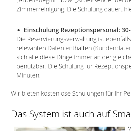
„Arbeitsbeginn“ bzw. „Arbeitsende“ bei de
Zimmerreinigung. Die Schulung dauert hi
Einschulung Rezeptionspersonal: 30
Die Reservierungsverwaltung ist ebenfalls 
relevanten Daten enthalten (Kundendate
sich alle diese Dinge immer an der gleiche
benutzbar. Die Schulung für Rezeptionspe
Minuten.
Wir bieten kostenlose Schulungen für Ihr Pe
Das System ist auch auf Sm
V