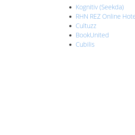
Kognitiv (Seekda)
RHN REZ Online Hote
Cultuzz
BookUnited
Cubilis