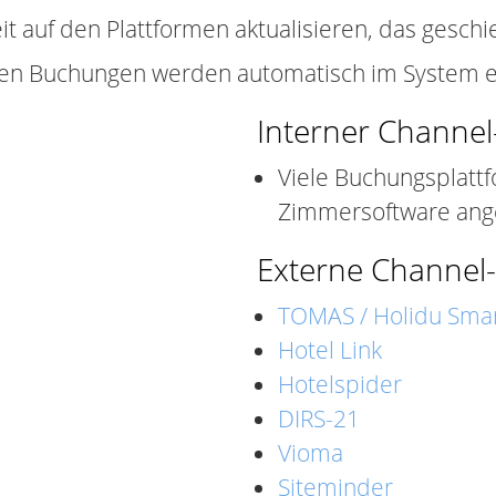
it auf den Plattformen aktualisieren, das gesch
uen Buchungen werden automatisch im System e
Interner Channe
Viele Buchungsplatt
Zimmersoftware an
Externe Channel
TOMAS / Holidu Smar
Hotel Link
Hotelspider
DIRS-21
Vioma
Siteminder