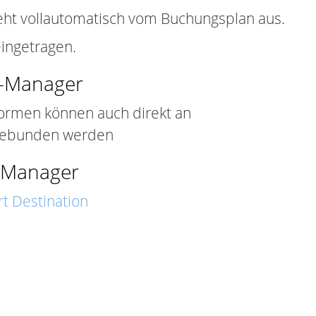
ieht vollautomatisch vom Buchungsplan aus.
ingetragen.
l-Manager
formen können auch direkt an
gebunden werden
-Manager
t Destination