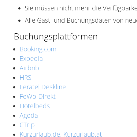
Sie müssen nicht mehr die Verfügbarke
Alle Gast- und Buchungsdaten von ne
Buchungsplattformen
Booking.com
Expedia
Airbnb
HRS
Feratel Deskline
FeWo-Direkt
Hotelbeds
Agoda
CTrip
Kurzurlaub.de, Kurzurlaub.at