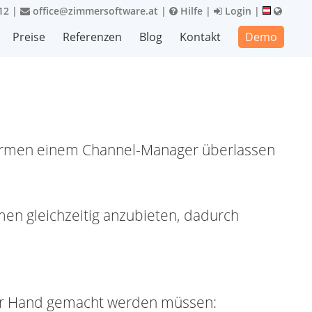
12
|
office@zimmersoftware.at
|
Hilfe
|
Login
|
Preise
Referenzen
Blog
Kontakt
Demo
ttformen einem Channel-Manager überlassen
men gleichzeitig anzubieten, dadurch
per Hand gemacht werden müssen: