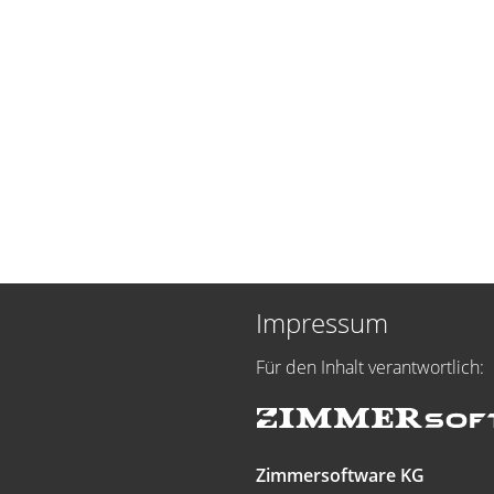
Impressum
Für den Inhalt verantwortlich:
Zimmersoftware KG