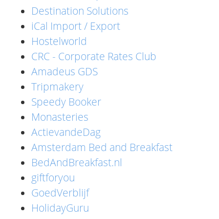
Destination Solutions
iCal Import / Export
Hostelworld
CRC - Corporate Rates Club
Amadeus GDS
Tripmakery
Speedy Booker
Monasteries
ActievandeDag
Amsterdam Bed and Breakfast
BedAndBreakfast.nl
giftforyou
GoedVerblijf
HolidayGuru