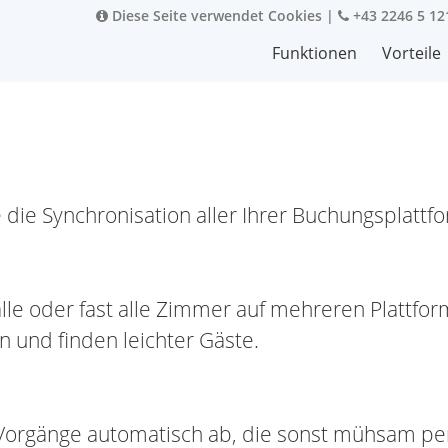
Diese Seite verwendet Cookies
|
+43 2246 5 12
Funktionen
Vorteile
ie die Synchronisation aller Ihrer Buchungspla
lle oder fast alle Zimmer auf mehreren Plattfor
und finden leichter Gäste.
 Vorgänge automatisch ab, die sonst mühsam 