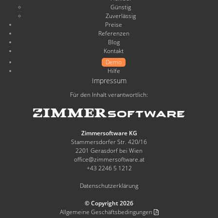
Günstig
Zuverlässig
Preise
Referenzen
Blog
Kontakt
Demo
Hilfe
Impressum
Für den Inhalt verantwortlich:
Zimmersoftware KG
Stammersdorfer Str. 420/16
2201 Gerasdorf bei Wien
office@zimmersoftware.at
+43 2246 5 1212
Datenschutzerklärung
© Copyright 2026
Allgemeine Geschäftsbedingungen