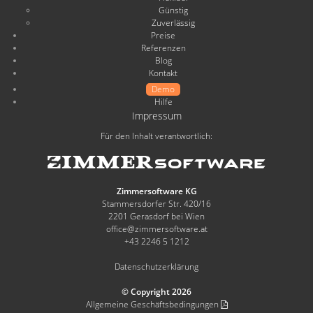
Günstig
Zuverlässig
Preise
Referenzen
Blog
Kontakt
Demo
Hilfe
Impressum
Für den Inhalt verantwortlich:
Zimmersoftware KG
Stammersdorfer Str. 420/16
2201 Gerasdorf bei Wien
office@zimmersoftware.at
+43 2246 5 1212
Datenschutzerklärung
© Copyright 2026
Allgemeine Geschäftsbedingungen