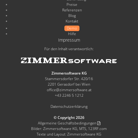
Preise
Referenzen
Blog
Kontakt
Demo
Hilfe
Impressum
Für den Inhalt verantwortlich:
Zimmersoftware KG
Stammersdorfer Str. 420/16
2201 Gerasdorf bei Wien
office@zimmersoftware.at
+43 2246 5 1212
Datenschutzerklärung
© Copyright 2026
Allgemeine Geschäftsbedingungen
Bilder: Zimmersoftware KG, MTS, 123RF.com
Texte und Layout: Zimmersoftware KG