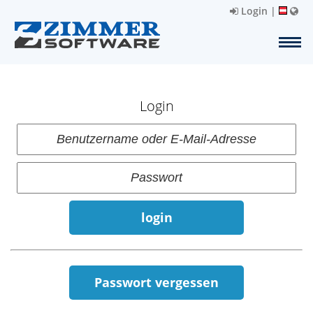
Login
|
Login
login
Passwort vergessen