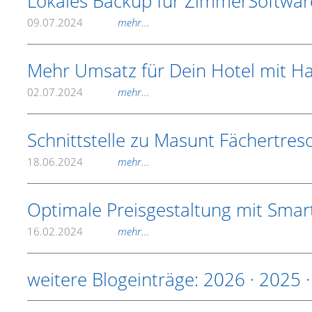
Lokales Backup für ZimmerSoftwar
09.07.2024
mehr...
Mehr Umsatz für Dein Hotel mit H
02.07.2024
mehr...
Schnittstelle zu Masunt Fächertres
18.06.2024
mehr...
Optimale Preisgestaltung mit Smart
16.02.2024
mehr...
weitere Blogeinträge:
2026
·
2025