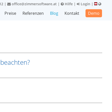
12
|
office@zimmersoftware.at
|
Hilfe
|
Login
|
Preise
Referenzen
Blog
Kontakt
Demo
 beachten?