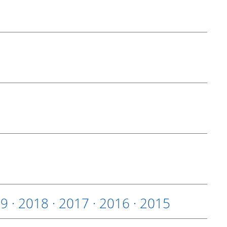
19
·
2018
·
2017
·
2016
·
2015