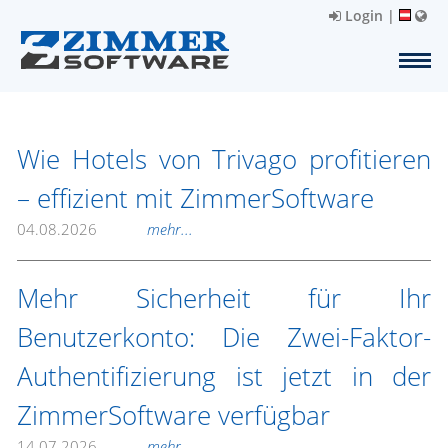
Login
|
Wie Hotels von Trivago profitieren
– effizient mit ZimmerSoftware
04.08.2026
mehr...
Mehr Sicherheit für Ihr
Benutzerkonto: Die Zwei-Faktor-
Authentifizierung ist jetzt in der
ZimmerSoftware verfügbar
14.07.2026
mehr...